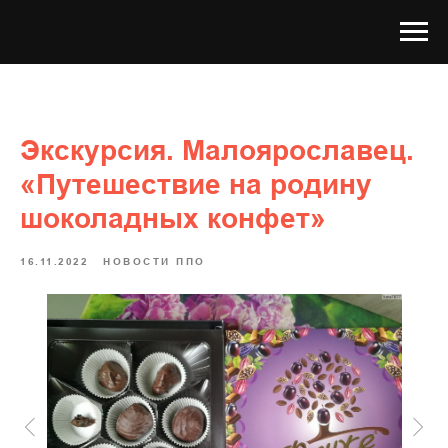
Экскурсия. Малоярославец.
«Путешествие на родину
шоколадных конфет»
16.11.2022
НОВОСТИ ППО