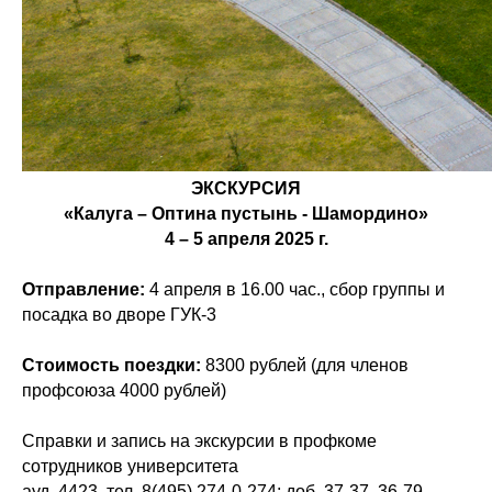
ЭКСКУРСИЯ
«Калуга – Оптина пустынь - Шамордино»
4 – 5 апреля 2025 г.
Отправление:
4 апреля в 16.00 час., сбор группы и
посадка во дворе ГУК-3
Стоимость поездки:
8300 рублей (для членов
профсоюза 4000 рублей)
Справки и запись на экскурсии в профкоме
сотрудников университета
ауд. 4423, тел. 8(495) 274-0-274; доб. 37-37, 36-79