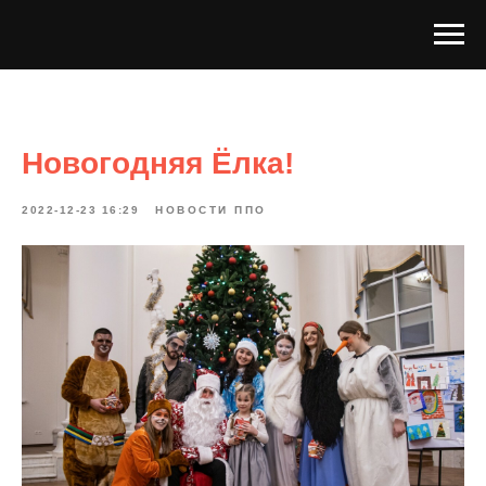
Новогодняя Ёлка!
2022-12-23 16:29
НОВОСТИ ППО