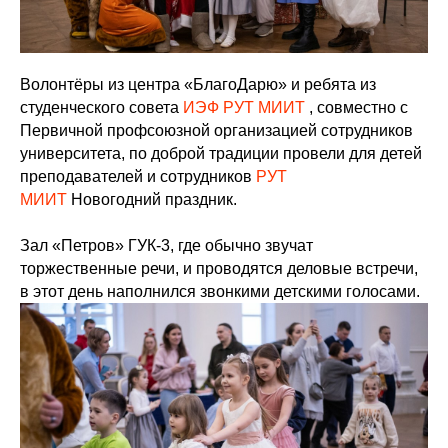
Волонтёры из центра «БлагоДарю» и ребята из
студенческого совета
ИЭФ РУТ МИИТ
, совместно с
Первичной профсоюзной организацией сотрудников
университета, по доброй традиции провели для детей
преподавателей и сотрудников
РУТ
МИИТ
Новогодний праздник.
Зал «Петров» ГУК-3, где обычно звучат
торжественные речи, и проводятся деловые встречи,
в этот день наполнился звонкими детскими голосами.