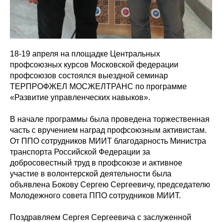
18-19 апреля на площадке Центральных
профсоюзных курсов Московской федерации
профсоюзов состоялся выездной семинар
ТЕРПРОФЖЕЛ МОСЖЕЛТРАНС по программе
«Развитие управленческих навыков».
В начале программы была проведена торжественная
часть с вручением наград профсоюзным активистам.
От ППО сотрудников МИИТ благодарность Министра
транспорта Российской Федерации за
добросовестный труд в профсоюзе и активное
участие в волонтерской деятельности была
объявлена Бокову Сергею Сергеевичу, председателю
Молодежного совета ППО сотрудников МИИТ.
Поздравляем Сергея Сергеевича с заслуженной