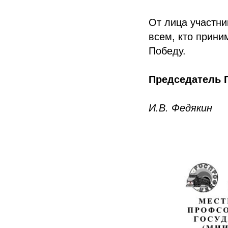
От лица участни
всем, кто прини
Победу.
Председатель 
И.В. Федякин