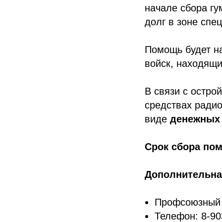
начале сбора г
долг в зоне спе
Помощь будет н
войск, находящи
В связи с остро
средствах радио
виде
денежных
Срок сбора по
Дополнительна
Профсоюзный к
Телефон: 8-90