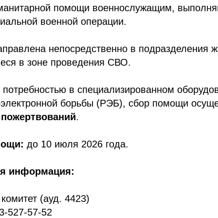
уманитарной помощи военнослужащим, выполн
циальной военной операции.
аправлена непосредственно в подразделения 
еся в зоне проведения СВО.
й потребностью в специализированном оборудо
электронной борьбы (РЭБ), сбор помощи осуще
 пожертвований
.
мощи:
до 10 июля 2026 года.
я информация:
омитет (ауд. 4423)
3-527-57-52