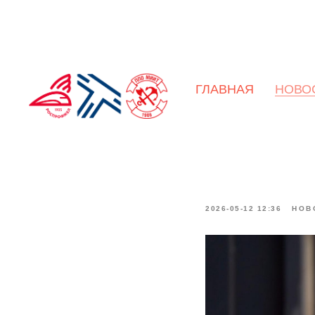
Сбор гу
ГЛАВНАЯ
НОВО
военно
воински
военной
2026-05-12 12:36
НОВ