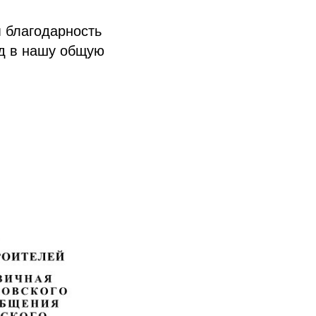
 благодарность
ад в нашу общую