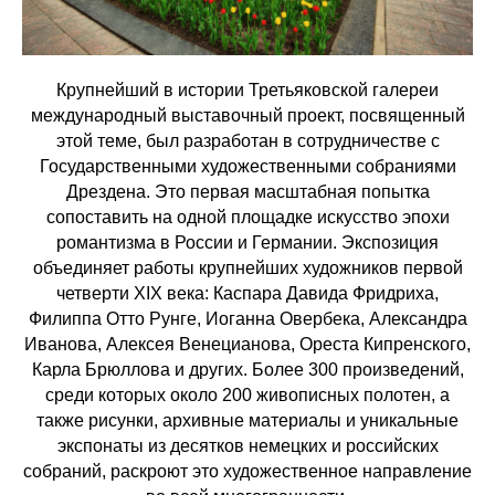
Крупнейший в истории Третьяковской галереи
международный выставочный проект, посвященный
этой теме, был разработан в сотрудничестве с
Государственными художественными собраниями
Дрездена. Это первая масштабная попытка
сопоставить на одной площадке искусство эпохи
романтизма в России и Германии. Экспозиция
объединяет работы крупнейших художников первой
четверти XIX века: Каспара Давида Фридриха,
Филиппа Отто Рунге, Иоганна Овербека, Александра
Иванова, Алексея Венецианова, Ореста Кипренского,
Карла Брюллова и других. Более 300 произведений,
среди которых около 200 живописных полотен, а
также рисунки, архивные материалы и уникальные
экспонаты из десятков немецких и российских
собраний, раскроют это художественное направление